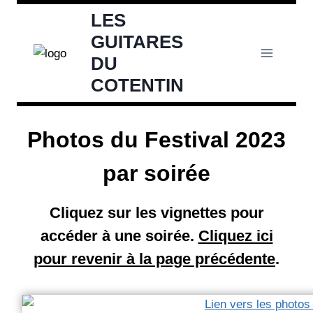
Aller
LES
au
GUITARES
contenu
DU
COTENTIN
Photos du Festival 2023
par soirée
Cliquez sur les vignettes pour
accéder à une soirée.
Cliquez ici
pour revenir à la page précédente
.